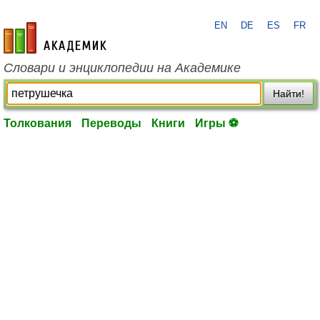
EN
DE
ES
FR
academic.ru
Словари и энциклопедии на Академике
Найти!
Толкования
Переводы
Книги
Игры ⚽