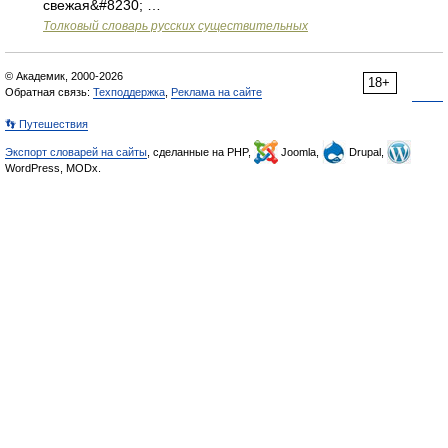
свежая&#8230; …
Толковый словарь русских существительных
© Академик, 2000-2026
18+
Обратная связь:
Техподдержка
,
Реклама на сайте
👣 Путешествия
Экспорт словарей на сайты
, сделанные на PHP,
Joomla,
Drupal,
WordPress, MODx.